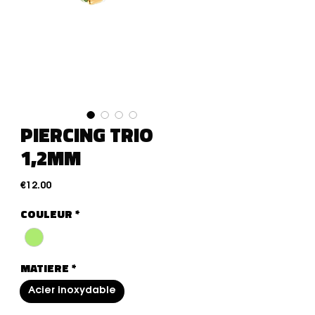
PIERCING TRIO
1,2MM
価格
€12.00
COULEUR
*
MATIERE
*
Acier inoxydable